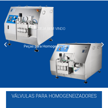
SEJA BEM VINDO
Peças para Homogeneizadores
VÁLVULAS PARA HOMOGENEIZADORES