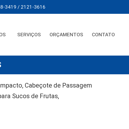
08-3419 / 2121-3616
OS
SERVIÇOS
ORÇAMENTOS
CONTATO
S
 Impacto, Cabeçote de Passagem
ara Sucos de Frutas,