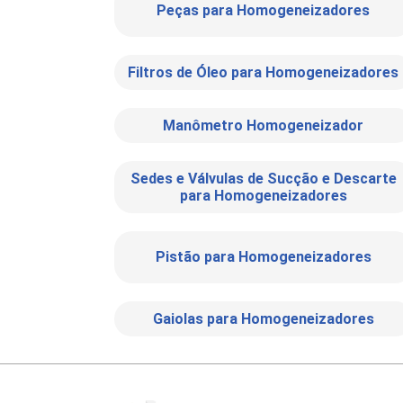
Peças para Homogeneizadores
Filtros de Óleo para Homogeneizadores
Manômetro Homogeneizador
Sedes e Válvulas de Sucção e Descarte
para Homogeneizadores
Pistão para Homogeneizadores
Gaiolas para Homogeneizadores