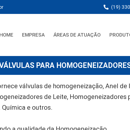
br
(19) 33
HOME
EMPRESA
ÁREAS DE ATUAÇÃO
PRODUT
VÁLVULAS PARA HOMOGENEIZADORE
rnece válvulas de homogeneização, Anel de
ogeneizadores de Leite, Homogeneizadores p
 Química e outros.
ando a qualidade da Homogeneização.