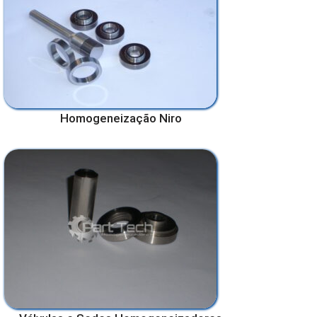
Homogeneização Niro