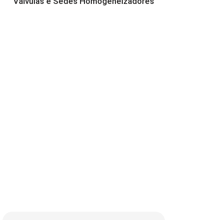
Válvulas e Sedes Homogeneizadores