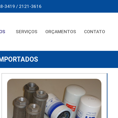
08-3419 / 2121-3616
OS
SERVIÇOS
ORÇAMENTOS
CONTATO
IMPORTADOS