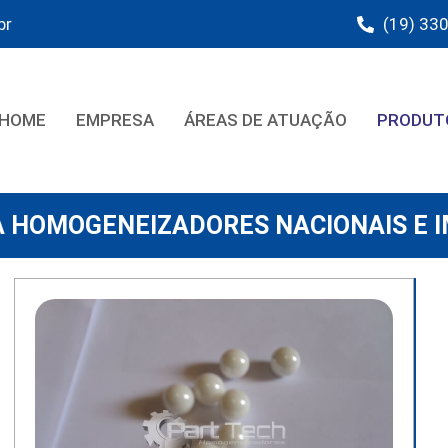
br
(19) 33
HOME
EMPRESA
ÁREAS DE ATUAÇÃO
PRODUT
A HOMOGENEIZADORES NACIONAIS E 